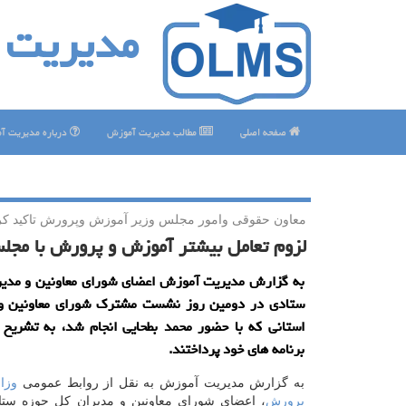
مدیریت 
صفحه اصلی
مطالب مدیریت آموزش
درباره مدیریت آ
معاون حقوقی وامور مجلس وزیر آموزش وپرورش تاكید كر
لزوم تعامل بیشتر آموزش و پرورش با مجل
به گزارش مدیریت آموزش اعضای شورای معاونین و مدیر
ستادی در دومین روز نشست مشترك شورای معاونین و
استانی كه با حضور محمد بطحایی انجام شد، به تشریح د
برنامه های خود پرداختند.
به گزارش مدیریت آموزش به نقل از روابط عمومی
وزا
پرورش
، اعضای شورای معاونین و مدیران كل حوزه ستا