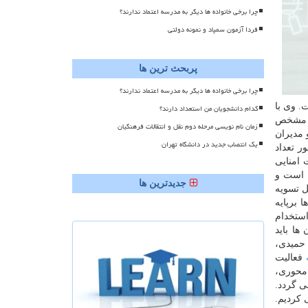
چرا برخی خانواده ها دیگر به مدرسه اعتماد ندارند؟
فردا آزمون سمپاد و نمونه دولتی
پربحث ترین ها
چرا برخی خانواده ها دیگر به مدرسه اعتماد ندارند؟
. وی با
کدام دانشجویان من استعداد دارند؟
كه مشخص
زمان نام نویسی مرحله دوم نقل و انتقالات فرهنگیان
مدیران
یک انتصاب جدید در دانشگاه تهران
ر تعداد
 امنایی
ه است و
جدیدترین ها
 تسویه
 برپایه
ستخدام
ها باید
اد حمیدی،
فعالیت
محوری،
 گردد.
 كردیم.