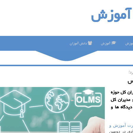
آموزش
موزش
آموزش
دانش آموزان
د؛
س
ان كل حوزه
 مدیران كل
یدگاه ها و
رت آموزش و
دی در دومین