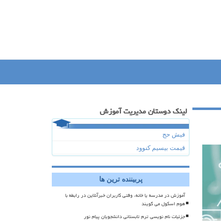
لینک دوستان مدیریت آموزش
فیش حج
قیمت بیسیم کنوود
پربیننده ترین ها
آموزش در مدرسه یا خانه، وقتی کاربران خبرآنلاین در رابطه با
هوم اسکول می گویند
جزئیات نام نویسی ترم تابستانی دانشجویان پیام نور