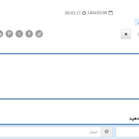
1404/05/08
09:03:17
X
دهید