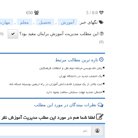
650
5
/
0.0
تگهای خبر:
آموزش
,
تحصیل
,
معلم
,
مهارت
این مطلب مدیریت آموزش برایتان مفید بود؟
(0)
(0)
تازه ترین مطالب مرتبط
زمان نام نویسی مرحله دوم نقل و انتقالات فرهنگیان
یک انتصاب جدید در دانشگاه تهران
ثبت بالاتر از یک میلیارد قدم دانش آموزان در راه اربعین بوسیله شبکه شاد
احتمال تمدید مهلت سنجش سلامت وجود دارد
نظرات بینندگان در مورد این مطلب
لطفا شما هم
در مورد این مطلب مدیریت آموزش
نظر 