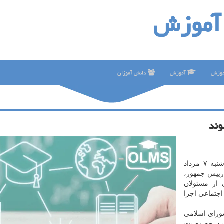
آموزش
موزش
آموزش
دانش آموزان
وند
به نقل از مهر، امروز سه شنبه ۷ مرداد
رییس جمهور،
 از مسئولان
اجتماعی اجرا
ورای اسلامی
ترین خصوصیت