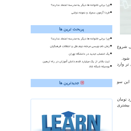
چرا برخی خانواده ها دیگر به مدرسه اعتماد ندارند؟
فردا آزمون سمپاد و نمونه دولتی
پربحث ترین ها
چرا برخی خانواده ها دیگر به مدرسه اعتماد ندارند؟
زمان نام نویسی مرحله دوم نقل و انتقالات فرهنگیان
یون نفر است که باید سن آموزش یک سال عقب تر برگردد و از ۵ سالگی شروع
یک انتصاب جدید در دانشگاه تهران
ثبت بالاتر از یک میلیارد قدم دانش آموزان در راه اربعین
تر وارد
بوسیله شبکه شاد
 این سو
جدیدترین ها
ش فنی وحرفه ای است که برای این امر ۵ هزار میلیارد تومان
بیشتری