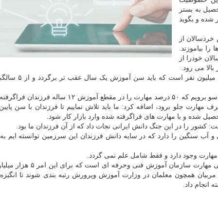
صیل به بستر
د بازار کار شده و بگوید
 خردسالان از
را بیاموزند.
لان خودرا از
الا می رود.
وی تصریح کرد: جمعیت کشور از ۰_۶ سالگی بیش از ۷.۵ میل
له فرزندان فراگرفته شود.
طرف مهارت جلو برود، اضافه کرد: ما باید تلاش نماییم تا فرزندان با سن پایین 
و آب سنگین را دارد که در سایه دانش فرزندان این سرزمین توانسته ایم به
مهارت وجود دارد و فقط شامل علم نمی گردد.
وی با اشاره به ضرورت رتبه بندی مربیان عنوان کرد: متولی مهارت سازمان آموز
بیان همچون معلمان در وزارت آموزش وپرورش رتبه بندی شوند تا انگیزه 
 انجام داد.