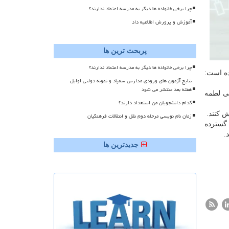
چرا برخی خانواده ها دیگر به مدرسه اعتماد ندارند؟
آموزش و پرورش اطلاعیه داد
پربحث ترین ها
چرا برخی خانواده ها دیگر به مدرسه اعتماد ندارند؟
ده است:
نتایج آزمون های ورودی مدارس سمپاد و نمونه دولتی اوایل
هفته بعد منتشر می شود
اتی لطمه
کدام دانشجویان من استعداد دارند؟
 کنند.
زمان نام نویسی مرحله دوم نقل و انتقالات فرهنگیان
 گسترده
.
جدیدترین ها