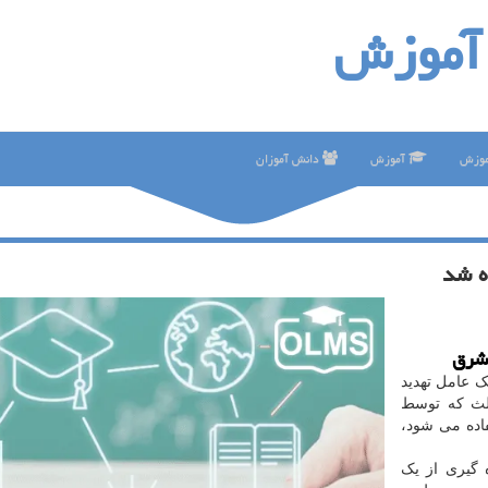
آموزش
موزش
آموزش
دانش آموزان
ه شد
مشرق
 اطلاعیه ای اعلام نمود در ۱۶ ژوئیه سال ۲۰۲۵، یک عامل تهدید
لث که توسط
فاده می شود،
ه گیری از یک