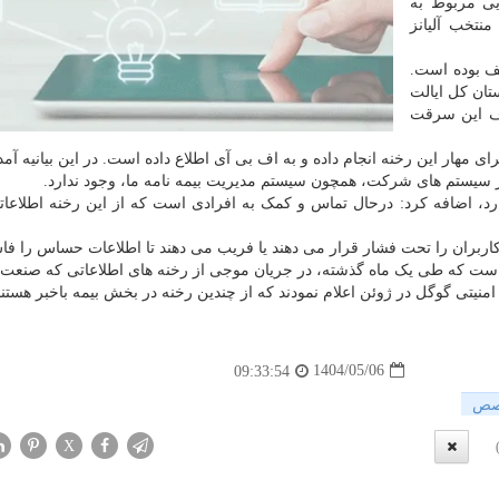
ی مربوط به
منتخب آلیانز
ایف بوده است.
تان کل ایالت
دف این سرقت
ای مهار این رخنه انجام داده و به اف بی آی اطلاع داده است. در این بیانیه آم
ر سیستم های شرکت، همچون سیستم مدیریت بیمه نامه ما، وجود ندارد.
 سرتاسر جهان دارد، اضافه کرد: درحال تماس و کمک به افرادی است که از این رخنه اطلاع
ران را تحت فشار قرار می دهند یا فریب می دهند تا اطلاعات حساس را فاش
ی است که طی یک ماه گذشته، در جریان موجی از رخنه های اطلاعاتی که صنعت
نیتی گوگل در ژوئن اعلام نمودند که از چندین رخنه در بخش بیمه باخبر هستند
1404/05/06
09:33:54
صص
X