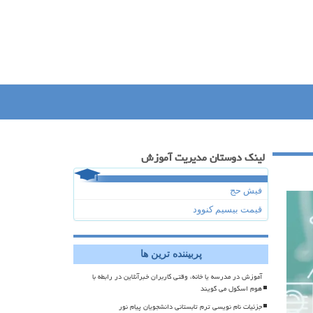
لینک دوستان مدیریت آموزش
فیش حج
قیمت بیسیم کنوود
پربیننده ترین ها
آموزش در مدرسه یا خانه، وقتی کاربران خبرآنلاین در رابطه با
هوم اسکول می گویند
جزئیات نام نویسی ترم تابستانی دانشجویان پیام نور