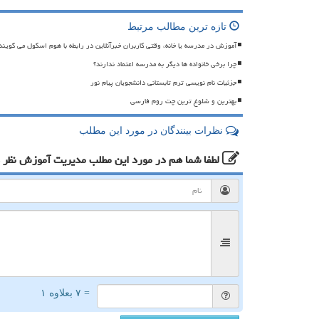
تازه ترین مطالب مرتبط
آموزش در مدرسه یا خانه، وقتی کاربران خبرآنلاین در رابطه با هوم اسکول می گویند
چرا برخی خانواده ها دیگر به مدرسه اعتماد ندارند؟
جزئیات نام نویسی ترم تابستانی دانشجویان پیام نور
بهترین و شلوغ ترین چت روم فارسی
نظرات بینندگان در مورد این مطلب
لطفا شما هم
در مورد این مطلب مدیریت آموزش
نظر 
= ۷ بعلاوه ۱