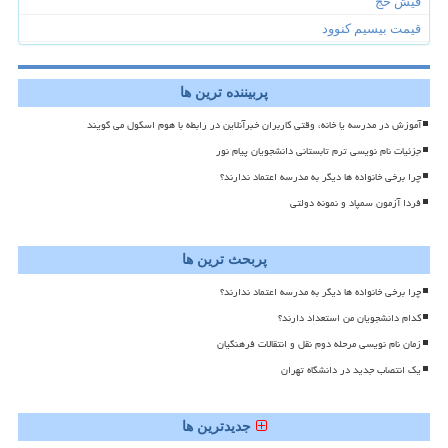
فیش حج
قیمت بیسیم کنوود
پربیننده ترین ها
آموزش در مدرسه یا خانه، وقتی کاربران خبرآنلاین در رابطه با هوم اسکول می گویند
جزئیات نام نویسی ترم تابستانی دانشجویان پیام نور
چرا برخی خانواده ها دیگر به مدرسه اعتماد ندارند؟
فردا آزمون سمپاد و نمونه دولتی
پربحث ترین ها
چرا برخی خانواده ها دیگر به مدرسه اعتماد ندارند؟
کدام دانشجویان من استعداد دارند؟
زمان نام نویسی مرحله دوم نقل و انتقالات فرهنگیان
یک انتصاب جدید در دانشگاه تهران
جدیدترین ها