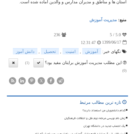
استان ها و مناطق و مدیران مدارس و والدین آماده شده است.
منبع:
مدیریت آموزش
236
5
/
5.0
1399/06/17
12:31:47
تگهای خبر:
آموزش
,
امنیت
,
تحصیل
,
دانش آموز
این مطلب مدیریت آموزش برایتان مفید بود؟
(1)
(0)
X
تازه ترین مطالب مرتبط
کدام دانشجویان من استعداد دارند؟
زمان نام نویسی مرحله دوم نقل و انتقالات فرهنگیان
یک انتصاب جدید در دانشگاه تهران
ثبت بالاتر از یک میلیارد قدم دانش آموزان در راه اربعین بوسیله شبکه شاد