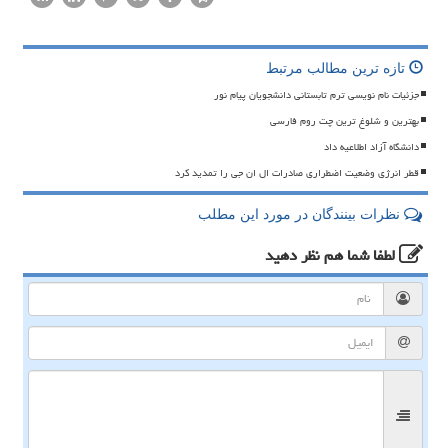
تازه ترین مطالب مرتبط
جزئیات نام نویسی ترم تابستانی دانشجویان پیام نور
بهترین و شلوغ ترین چت روم فارسی
دانشگاه آزاد اطلاعیه داد
قطر انرژی وضعیت اضطراری صادرات ال ان جی را تمدید کرد
نظرات بینندگان در مورد این مطلب
لطفا شما هم
نظر دهید