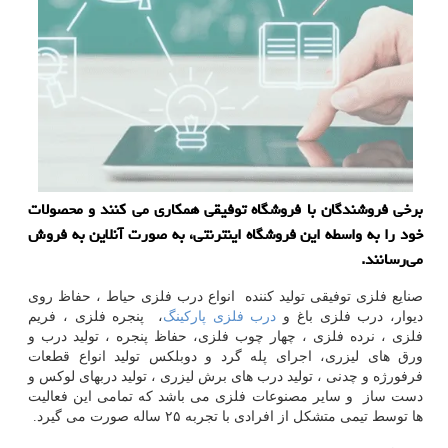
برخی فروشندگان با فروشگاه توفیقی همكاری می كنند و محصولات
خود را به واسطه این فروشگاه اینترنتی، به صورت آنلاین به فروش
می‌رسانند.
صنایع فلزی توفیقی تولید کننده انواع درب فلزی حیاط ، حفاظ روی
دیوار، درب فلزی باغ و
درب فلزی پارکینگ
، پنجره فلزی ، فریم
فلزی ، نرده فلزی ، چهار چوب فلزی، حفاظ پنجره ، تولید درب و
ورق های لیزری، اجرای پله گرد و دوبلکس تولید انواع قطعات
فرفورژه و چدنی ، تولید درب های برش لیزری ، تولید دربهای لوکس و
دست ساز و سایر مصنوعات فلزی می باشد که تمامی این فعالیت
ها توسط تیمی متشکل از افرادی با تجربه ۲۵ ساله صورت می گیرد.