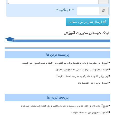
= ۲ بعلاوه ۳
ارسال نظر در مورد مطلب
لینک دوستان مدیریت آموزش
پربیننده ترین ها
آموزش در مدرسه یا خانه، وقتی کاربران خبرآنلاین در رابطه با هوم اسکول می گویند
جزئیات نام نویسی ترم تابستانی دانشجویان پیام نور
چرا برخی خانواده ها دیگر به مدرسه اعتماد ندارند؟
آموزش و پرورش اطلاعیه داد
پربحث ترین ها
نتایج آزمون های ورودی مدارس سمپاد و نمونه دولتی اوایل هفته بعد منتشر می شود
کدام دانشجویان من استعداد دارند؟