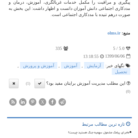
پیگیری و مراقبت را مکمل خدمات غربالگری، آموزش، درمان و
مددکاری اجتماعی دانش آموزان دانست و اظهار داشت: این بخش به
صورت درهم تنیده با مددکاری اجتماعی است.
منبع:
olms.ir
335
5
/
5.0
1399/06/06
13:18:55
تگهای خبر:
آزمایش
,
آموزش
,
آموزش و پرورش
,
تحصیل
این مطلب مدیریت آموزش برایتان مفید بود؟
(1)
(0)
X
تازه ترین مطالب مرتبط
ماجرای پیامک مشمول سهمیه جنگ هستید چیست؟