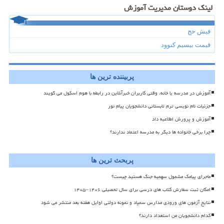
لینک دوستان مدیریت آموزش
فیش حج
قیمت بیسیم کنوود
پربیننده ترین ها
آموزش در مدرسه یا خانه، وقتی کاربران خبرآنلاین در رابطه با هوم اسکول می گویند
جزئیات نام نویسی ترم تابستانی دانشجویان پیام نور
آموزش و پرورش اطلاعیه داد
چرا برخی خانواده ها دیگر به مدرسه اعتماد ندارند؟
پربحث ترین ها
ماجرای پیامک مشمول سهمیه جنگ هستید چیست؟
امکان ثبت سفارش کتاب های درسی برای سال تحصیلی ۱۴۰۶–۱۴۰۵
نتایج آزمون های ورودی مدارس سمپاد و نمونه دولتی اوایل هفته بعد منتشر می شود
کدام دانشجویان من استعداد دارند؟