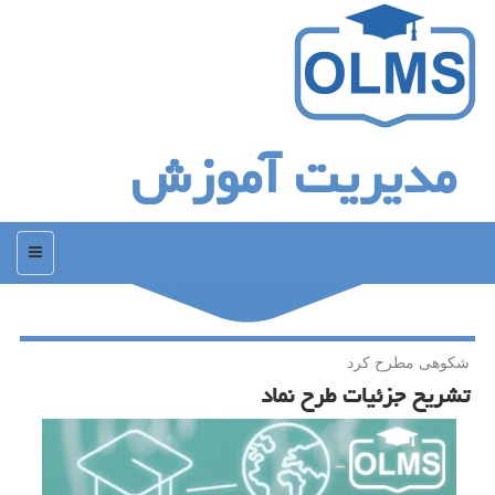
مدیریت آموزش
منو
شكوهی مطرح كرد
تشریح جزئیات طرح نماد