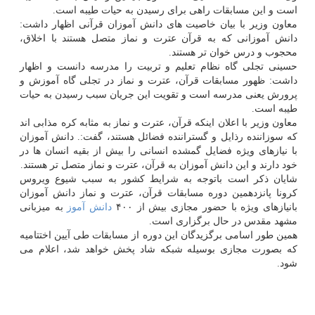
است و این مسابقات راهی برای رسیدن به حیات طیبه است.
معاون وزیر با بیان خاصیت های دانش آموزان قرآنی اظهار داشت:
دانش آموزانی که به قرآن عترت و نماز متصل هستند با اخلاق،
محجوب و درس خوان تر هستند.
حسینی تجلی گاه نظام تعلیم و تربیت را مدرسه دانست و اظهار
داشت: ظهور مسابقات قرآن، عترت و نماز در تجلی گاه آموزش و
پرورش یعنی مدرسه است و تقویت این جریان سبب رسیدن به حیات
طیبه است.
معاون وزیر با اعلان اینکه قرآن، عترت و نماز به مثابه کره مذابی اند
که سوزاننده رذایل و گستراننده فضائل هستند، گفت:. دانش آموزان
با نیازهای ویژه فضایل گمشده انسانی را بیش از بقیه انسان ها در
خود دارند و این دانش آموزان به قرآن، عترت و نماز متصل تر هستند.
شایان ذکر است باتوجه به شرایط کشور به سبب شیوع ویروس
کرونا پانزدهمین دوره مسابقات قرآن، عترت و نماز دانش آموزان
بانیازهای ویژه با حضور مجازی بیش از ۴۰۰
دانش آموز
به میزبانی
مشهد مقدس در حال برگزاری است.
همین طور اسامی برگزیدگان این دوره از مسابقات طی آیین اختتامیه
که بصورت مجازی بوسیله شبکه شاد پخش خواهد شد، اعلام می
شود.