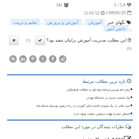
341
5
/
5.0
1399/05/29
21:03:52
تگهای خبر:
آموزش
,
آموزش و پرورش
,
تعلیم و تربیت
,
دانش آموز
این مطلب مدیریت آموزش برایتان مفید بود؟
(1)
(0)
X
تازه ترین مطالب مرتبط
زمان نام نویسی مرحله دوم نقل و انتقالات فرهنگیان
یک انتصاب جدید در دانشگاه تهران
ثبت بالاتر از یک میلیارد قدم دانش آموزان در راه اربعین بوسیله شبکه شاد
احتمال تمدید مهلت سنجش سلامت وجود دارد
نظرات بینندگان در مورد این مطلب