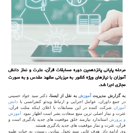
مرحله پایانی پانزدهمین دوره مسابقات قرآن، عترت و نماز دانش
آموزان با نیازهای ویژه كشور به میزبانی مشهد مقدس و به صورت
مجازی اجرا شد.
به گزارش مدیریت
آموزش
به نقل از ایسنا،
دکتر سید جواد حسینی
در جمع داوران، عوامل اجرایی و ارتباط ویدئو کنفرانسی با
دانش
آموزان
شرکت کننده در این مسابقات با اعلان اینکه مثلت قرآن،
عترت و نماز اصلی ترین منبع سعادت بشر است اظهار نمود:
آموزش
و پرورش
استاندارد نیازمند خلق موقعیت های جدید یادگیری است و
قرآن، عترت و نماز موقعیت های جدید یادگیری هستند.
وی ادامه داد: هدف غایی سند تحول بنیادین رسیدن به حیات طیبه