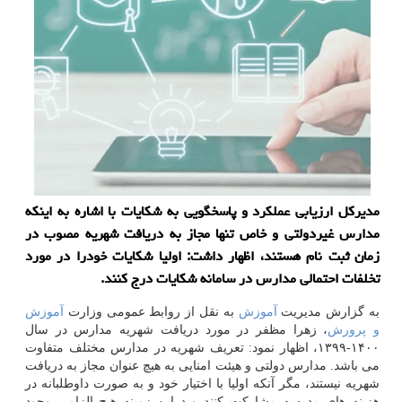
مدیركل ارزیابی عملكرد و پاسخگویی به شكایات با اشاره به اینكه
مدارس غیردولتی و خاص تنها مجاز به دریافت شهریه مصوب در
زمان ثبت نام هستند، اظهار داشت: اولیا شكایات خودرا در مورد
تخلفات احتمالی مدارس در سامانه شكایات درج كنند.
به گزارش مدیریت
آموزش
به نقل از روابط عمومی وزارت
آموزش
و پرورش
، زهرا مظفر در مورد دریافت شهریه مدارس در سال
۱۴۰۰-۱۳۹۹، اظهار نمود: تعریف شهریه در مدارس مختلف متفاوت
می باشد. مدارس دولتی و هیئت امنایی به هیچ عنوان مجاز به دریافت
شهریه نیستند، مگر آنکه اولیا با اختیار خود و به صورت داوطلبانه در
هزینه های مدرسه مشارکت کنند و دراین زمینه هیچ الزامی وجود