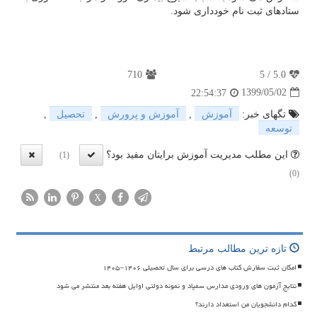
ستادهای ثبت نام خودداری شود.
710
5
/
5.0
1399/05/02
22:54:37
تگهای خبر:
آموزش
,
آموزش و پرورش
,
تحصیل
,
توسعه
این مطلب مدیریت آموزش برایتان مفید بود؟
(1)
(0)
X
تازه ترین مطالب مرتبط
امکان ثبت سفارش کتاب های درسی برای سال تحصیلی ۱۴۰۶–۱۴۰۵
نتایج آزمون های ورودی مدارس سمپاد و نمونه دولتی اوایل هفته بعد منتشر می شود
کدام دانشجویان من استعداد دارند؟