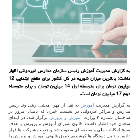
به گزارش مدیریت آموزش رئیس سازمان مدارس غیردولتی اظهار
داشت: بالاترین میزان شهریه در كل كشور برای مقطع ابتدایی 12
میلیون تومان برای متوسطه اول 14 میلیون تومان و برای متوسطه
دوم 17 میلیون تومان است.
به گزارش مدیریت
آموزش
به نقل از مهر، مجتبی زینی وند رئیس
مدارس و مراکز غیردولتی در نشست خبری که بامداد امروز در
ساختمان شماره ۲ وزارت
آموزش و پرورش
برگزار شد، در ابتدای
سخنان خود اظهار داشت: قانون شورای آموزش و پرورش با هدف
بسیج امکانات ملی و منطقه ای مصوب شد و جذب مشارکت ها قرار
دادیم. با تامل دستگاه ها کوشیدیم حقوق قانونی آموزش و پرورش را