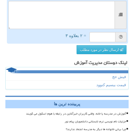
= ۲ بعلاوه ۳
ارسال نظر در مورد مطلب
لینک دوستان مدیریت آموزش
فیش حج
قیمت بیسیم کنوود
پربیننده ترین ها
آموزش در مدرسه یا خانه، وقتی کاربران خبرآنلاین در رابطه با هوم اسکول می گویند
جزئیات نام نویسی ترم تابستانی دانشجویان پیام نور
چرا برخی خانواده ها دیگر به مدرسه اعتماد ندارند؟