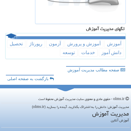
تگهای مدیریت آموزش
آموزش
آموزش و پرورش
آزمون
رپورتاژ
تحصیل
دانش آموز
خدمات
توسعه
صفحه مطالب مدیریت آموزش
بازگشت به صفحه اصلی
olms.ir - حقوق مادی و معنوی سایت مدیریت آموزش محفوظ است
مدیریت آموزش: دانش را به اشتراک بگذارید، آینده را بسازید (olms.ir)
مدیریت آموزش
آموزش آنلاین