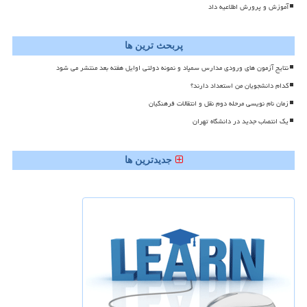
آموزش و پرورش اطلاعیه داد
پربحث ترین ها
نتایج آزمون های ورودی مدارس سمپاد و نمونه دولتی اوایل هفته بعد منتشر می شود
کدام دانشجویان من استعداد دارند؟
زمان نام نویسی مرحله دوم نقل و انتقالات فرهنگیان
یک انتصاب جدید در دانشگاه تهران
جدیدترین ها