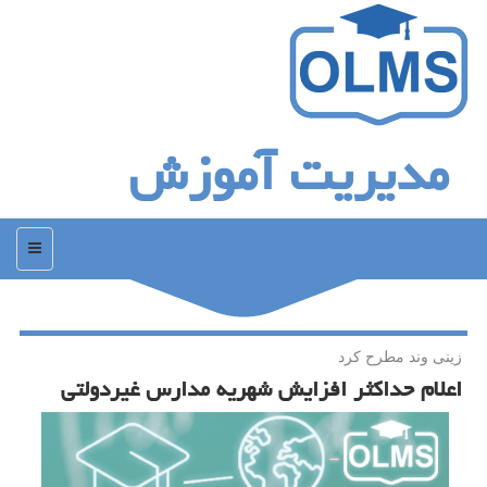
مدیریت آموزش
منو
زینی وند مطرح كرد
اعلام حداكثر افزایش شهریه مدارس غیردولتی