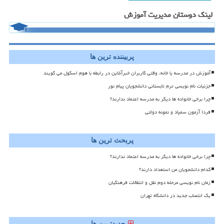
لینک دوستان مدیریت آموزش
پربیننده ترین ها
آموزش در مدرسه یا خانه، وقتی کاربران خبرآنلاین در رابطه با هوم اسکول می گویند
جزئیات نام نویسی ترم تابستانی دانشجویان پیام نور
چرا برخی خانواده ها دیگر به مدرسه اعتماد ندارند؟
فردا آزمون سمپاد و نمونه دولتی
پربحث ترین ها
چرا برخی خانواده ها دیگر به مدرسه اعتماد ندارند؟
کدام دانشجویان من استعداد دارند؟
زمان نام نویسی مرحله دوم نقل و انتقالات فرهنگیان
یک انتصاب جدید در دانشگاه تهران
جدیدترین ها