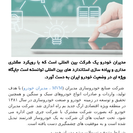
مدیران خودرو یك شركت بین المللی است كه با رویكرد مشتری
مداری و پیاده سازی استاندارد های بین المللی توانسته است جایگاه
ویژه ای در وضعیت خودرو ایران به دست آورد.
شرکت صنایع خودروسازی مدیران (
MVM ، مدیران خودرو
) با هدف
تولید، واردات و صادرات انواع خودروهای سبک و سنگین و همچنین
تحقیق و توسعه در زمینه خودرو و صنعت خودروسازی در سال ۱۳۸۱
در منطقه ویژه اقتصادی ارگ جدید بم راه اندازی شد. شرکت مدیران
خودرو که بصورت شرکت مشترک با شرکت چری چین اداره می
شود، تحت حمایت های آن شرکت به یک خودروساز قدرتمند تبدیل
شده است و به موفقیت های چشمگیری دست یافته است.
شرایط متنوع و تسیهلات ویژه مدیران خودرو