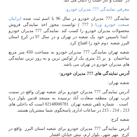
در کسب و کار است را دنبال می کند.
معرفی نمایندگی 777 مدیران خودرو:
نمایندگی 777 مدیران خودرو در سال 96 با اسم ثبت شده
ایرانیان
صنعت خودرو ورنا
( 777 )
توانست مجوز اخذ نمایندگی فروش
محصولات مدیران خودرو را کسب کند. نمایندگی 777 مدیران خودرو
ابتدا تاسیس خود یک شعبه در تهران و در سال 97 در کرج استان
البرز شعبه دوم خود را افتتاح کرد.
شعبه تهران نمایندگی 777 مدیران خودرو به مساحت 450 متر مربع
ساختمان و بر 25 متری یک از لوکس ترین و به روز ترین نمایندگی
های مدیران خودرو در تهران می باشد.
آدرس نمایندگی های 777 مدیران خودرو
:
شعبه تهران:
آدرس نمایندگی 777 مدیران خودرو برای شعبه تهران واقع در سمت
غرب تهران منطقه سعادت آباد نرسیده به مسجد قدس بلوار دریا
است . شماره تلفن شعبه تهران 02148000781 است که داخلی های
213 ، 214 ، 215 در ساعات اداری پاسخگوی شما مشتریان هستند.
شعبه کرج:
آدرس نمایندگی 777 مدیران خودرو برای شعبه استان البرز واقع در
کرج: مهر شهر، بلوار ارم، نبش خیابان افشار