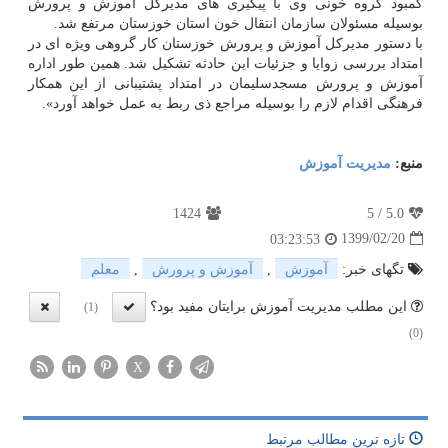
کمبود گروه خونی وی با پیگیری های مدیرکل آموزش و پرورش
بوسیله مسئولان سازمان انتقال خون استان خوزستان مرتفع شد.
با دستور مدیرکل آموزش و پرورش خوزستان کار گروهی ویژه ای در
امتداد بررسی زوایا و جزئیات این حادثه تشکیل شد. همین طور اداره
آموزش و پرورش مسجدسلیمان در امتداد پشتیبانی از این همکار
فرهنگی اقدام لازم را بوسیله مراجع ذی ربط به عمل خواهد آورد».
منبع:
مدیریت آموزش
1424
5
/
5.0
1399/02/20
03:23:53
تگهای خبر:
آموزش
,
آموزش و پرورش
,
معلم
این مطلب مدیریت آموزش برایتان مفید بود؟
(1)
(0)
X
تازه ترین مطالب مرتبط