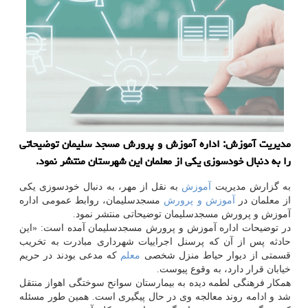
مدیریت آموزش: اداره آموزش و پرورش مسجد سلیمان توضیحاتی
را به دنبال خودسوزی یكی از معلمان این شهرستان منتشر نمود.
به گزارش مدیریت
آموزش
به نقل از مهر، به دنبال خودسوزی یکی
از معلمان در
آموزش و پرورش
مسجدسلیمان، روابط عمومی اداره
آموزش و پرورش مسجدسلیمان توضیحاتی منتشر نمود.
در توضیحات اداره آموزش و پرورش مسجدسلیمان آمده است: «این
حادثه پس از آن که پرسنل اجراییات شهرداری مبادرت به تخریب
قسمتی از دیوار حیاط منزل شخصی
معلم
که مدعی بودند در حریم
خیابان قرار دارد، به وقوع پیوست.
همکار فرهنگی لطمه دیده به بیمارستان سوانح سوختگی اهواز منتقل
شد و ادامه روند معالجه وی در حال پیگیری است. همین طور مسئله