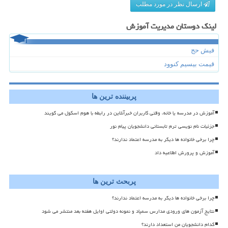
ارسال نظر در مورد مطلب
لینک دوستان مدیریت آموزش
فیش حج
قیمت بیسیم کنوود
پربیننده ترین ها
آموزش در مدرسه یا خانه، وقتی کاربران خبرآنلاین در رابطه با هوم اسکول می گویند
جزئیات نام نویسی ترم تابستانی دانشجویان پیام نور
چرا برخی خانواده ها دیگر به مدرسه اعتماد ندارند؟
آموزش و پرورش اطلاعیه داد
پربحث ترین ها
چرا برخی خانواده ها دیگر به مدرسه اعتماد ندارند؟
نتایج آزمون های ورودی مدارس سمپاد و نمونه دولتی اوایل هفته بعد منتشر می شود
کدام دانشجویان من استعداد دارند؟