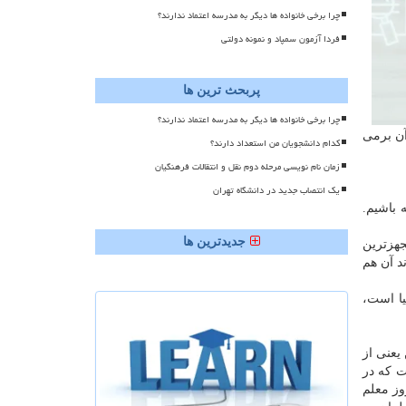
چرا برخی خانواده ها دیگر به مدرسه اعتماد ندارند؟
فردا آزمون سمپاد و نمونه دولتی
پربحث ترین ها
چرا برخی خانواده ها دیگر به مدرسه اعتماد ندارند؟
آن برمی
کدام دانشجویان من استعداد دارند؟
زمان نام نویسی مرحله دوم نقل و انتقالات فرهنگیان
یک انتصاب جدید در دانشگاه تهران
 باشیم.
جدیدترین ها
جهزترین
د آن هم
یا است،
تند و این یعنی از
ت که در
ز معلم