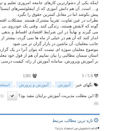
اینکه یکی از دشوارترین کارهای جامعه امروزی تعلیم و ت
و… است. آن هم دانش آموزی که از اینفلوئنسرهای اینستاگ
پیش بکوشد اما در مقابل کمترین حقوق را بگیرد.
نظرات در عین تفاوت، تقریباً مشترک هستند. مشکلات اقتصا
می گیرند و نهایتاً در این شرایط اقتصادی اقساط و بدهی
جانب معلمان، آن ماشین در بازار گران تر می شود.
موضوع معلمان سوژه ای نیست که بتوان آنرا در یک گزارش
استان سمنان مطالبی را بیان نماییم آن هم از قول خود مع
بر آموزش وپرورش، سامانه آموزش از راه، کیفیت درسی و 
1281
5
/
5.0
تگهای خبر:
آموزش
,
آموزش و پرورش
,
استخد
این مطلب مدیریت آموزش برایتان مفید بود؟
(1)
(0)
تازه ترین مطالب مرتبط
کدام دانشجویان من استعداد دارند؟