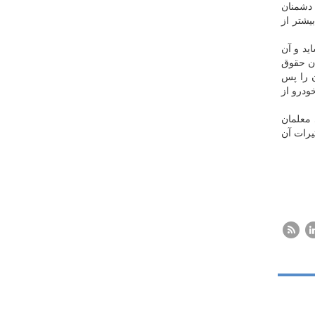
 دشمنان
یشتر از
ید و آن
یلیون تومان حقوق
ن را پس
 پول خودرو از
 معلمان
یرات آن