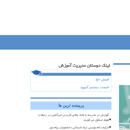
لینک دوستان مدیریت آموزش
فیش حج
قیمت بیسیم کنوود
پربیننده ترین ها
آموزش در مدرسه یا خانه، وقتی کاربران خبرآنلاین در رابطه با
هوم اسکول می گویند
جزئیات نام نویسی ترم تابستانی دانشجویان پیام نور