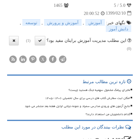
1465
5
/
5.0
1399/02/10
20:00:52
تگهای خبر:
آموزش
,
آموزش و پرورش
,
توسعه
,
دانش آموز
این مطلب مدیریت آموزش برایتان مفید بود؟
(1)
(0)
X
تازه ترین مطالب مرتبط
ماجرای پیامک مشمول سهمیه جنگ هستید چیست؟
امکان ثبت سفارش کتاب های درسی برای سال تحصیلی ۱۴۰۶–۱۴۰۵
نتایج آزمون های ورودی مدارس سمپاد و نمونه دولتی اوایل هفته بعد منتشر می شود
کدام دانشجویان من استعداد دارند؟
نظرات بینندگان در مورد این مطلب