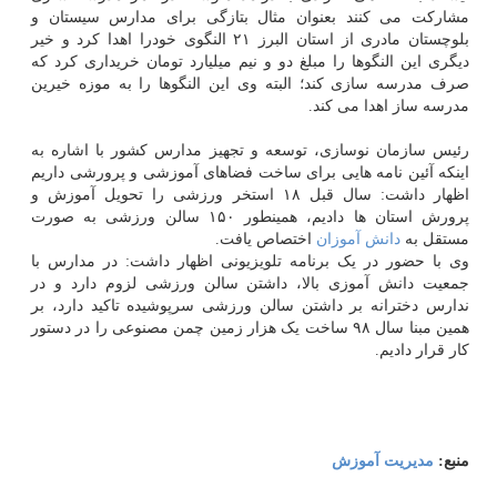
مشارکت می کنند بعنوان مثال بتازگی برای مدارس سیستان و
بلوچستان مادری از استان البرز ۲۱ النگوی خودرا اهدا کرد و خیر
دیگری این النگوها را مبلغ دو و نیم میلیارد تومان خریداری کرد که
صرف مدرسه سازی کند؛ البته وی این النگوها را به موزه خیرین
مدرسه ساز اهدا می کند.
رئیس سازمان نوسازی، توسعه و تجهیز مدارس کشور با اشاره به
اینکه آئین نامه هایی برای ساخت فضاهای آموزشی و پرورشی داریم
اظهار داشت: سال قبل ۱۸ استخر ورزشی را تحویل آموزش و
پرورش استان ها دادیم، همینطور ۱۵۰ سالن ورزشی به صورت
مستقل به
دانش آموزان
اختصاص یافت.
وی با حضور در یک برنامه تلویزیونی اظهار داشت: در مدارس با
جمعیت دانش آموزی بالا، داشتن سالن ورزشی لزوم دارد و در
ندارس دخترانه بر داشتن سالن ورزشی سرپوشیده تاکید دارد، بر
همین مبنا سال ۹۸ ساخت یک هزار زمین چمن مصنوعی را در دستور
کار قرار دادیم.
منبع:
مدیریت آموزش