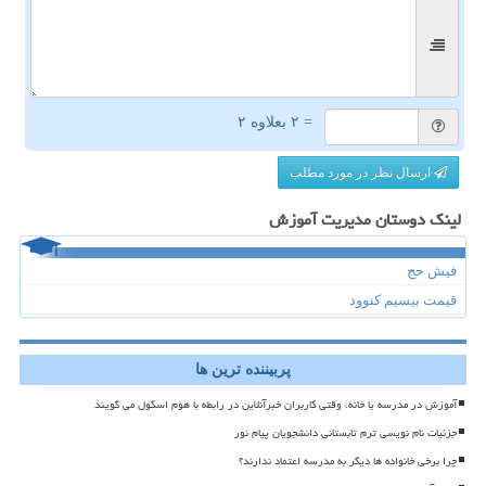
= ۲ بعلاوه ۲
ارسال نظر در مورد مطلب
لینک دوستان مدیریت آموزش
فیش حج
قیمت بیسیم کنوود
پربیننده ترین ها
آموزش در مدرسه یا خانه، وقتی کاربران خبرآنلاین در رابطه با هوم اسکول می گویند
جزئیات نام نویسی ترم تابستانی دانشجویان پیام نور
چرا برخی خانواده ها دیگر به مدرسه اعتماد ندارند؟