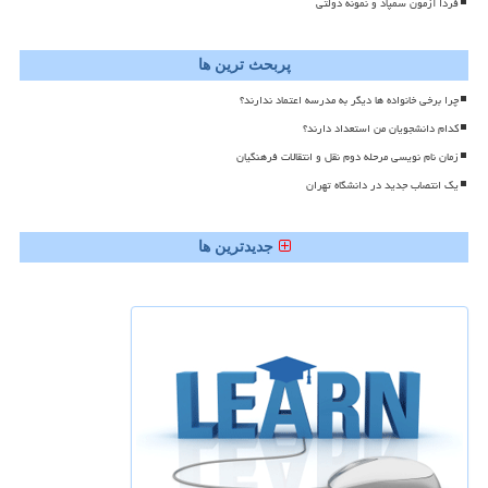
فردا آزمون سمپاد و نمونه دولتی
پربحث ترین ها
چرا برخی خانواده ها دیگر به مدرسه اعتماد ندارند؟
کدام دانشجویان من استعداد دارند؟
زمان نام نویسی مرحله دوم نقل و انتقالات فرهنگیان
یک انتصاب جدید در دانشگاه تهران
جدیدترین ها