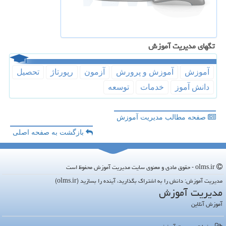
تگهای مدیریت آموزش
آموزش
آموزش و پرورش
آزمون
رپورتاژ
تحصیل
دانش آموز
خدمات
توسعه
صفحه مطالب مدیریت آموزش
بازگشت به صفحه اصلی
olms.ir - حقوق مادی و معنوی سایت مدیریت آموزش محفوظ است
مدیریت آموزش: دانش را به اشتراک بگذارید، آینده را بسازید (olms.ir)
مدیریت آموزش
آموزش آنلاین