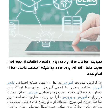
مدیریت آموزش: مركز برنامه ریزی وفناوری اطلاعات از نحوه احراز
هویت دانش آموزان برای ورود به شبكه اجتماعی دانش آموزان
اعلام نمود.
به گزارش مدیریت
آموزش
به نقل از مهر، شبكه اجتماعی
دانش
آموزان
«شاد» بمنظور ساماندهی آموزش مجازی معلمان كه بنابر
مسئولیت اجتماعی خود در مدت زمان تعطیلی
مدارس
انجام داده اند،
در وزارت
آموزش و پرورش
طراحی و پیاده سازی شده است. زیر
ساخت اجرای این طرح، استفاده از پیام رسان های داخلی است كه با
طراحی یك رابط كاربری ساده جهت اتصال به پیام رسان و احراز