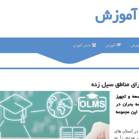
آموزش
موزش
آموزش
دانش آموزان
ای مناطق سیل زده
عه و تجهیز
ه بحران در
این مجموعه
در استان های
 مردم را به