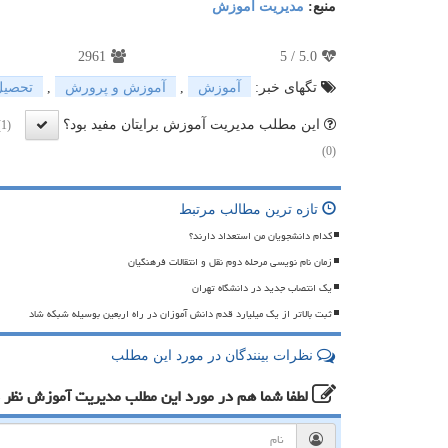
منبع:
مدیریت آموزش
2961
5
/
5.0
تگهای خبر:
آموزش
,
آموزش و پرورش
,
تحصیل
این مطلب مدیریت آموزش برایتان مفید بود؟
(1)
(0)
تازه ترین مطالب مرتبط
کدام دانشجویان من استعداد دارند؟
زمان نام نویسی مرحله دوم نقل و انتقالات فرهنگیان
یک انتصاب جدید در دانشگاه تهران
ثبت بالاتر از یک میلیارد قدم دانش آموزان در راه اربعین بوسیله شبکه شاد
نظرات بینندگان در مورد این مطلب
لطفا شما هم
در مورد این مطلب مدیریت آموزش
نظر 