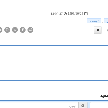
1398/10/24
14:09:47
,
توسعه
X
دهید