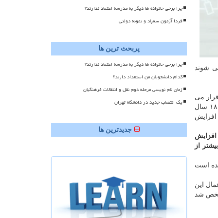
چرا برخی خانواده ها دیگر به مدرسه اعتماد ندارند؟
فردا آزمون سمپاد و نمونه دولتی
پربحث ترین ها
چرا برخی خانواده ها دیگر به مدرسه اعتماد ندارند؟
۷ هزار نفر می شوند
کدام دانشجویان من استعداد دارند؟
زمان نام نویسی مرحله دوم نقل و انتقالات فرهنگیان
قرار می
یک انتصاب جدید در دانشگاه تهران
گیرند. رتبه یك، معلمان پس از دو سال خدمت، رتبه دو پس از شش سال خدمت، رتبه سه پس از ۱۲ سال خدمت، رتبه چهار پس از ۱۸ سال
تبه یك قرار می گیرند بین ۲۰۰ تا ۳۰۰ هزار تومان افزایش
جدیدترین ها
معادل افزایش
لمان ابتدایی نیز چون پنج روز تمام وقت خدمت می كنند ۱۰ درصد بیشتر از
 گردیده است
مال این
 مشخص شد