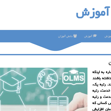
آموزش
موزش
آموزش
دانش آموزان
ه به اینكه
داشته باشند
د. رتبه یك،
خدمت، رتبه
 رتبه چهار پس از 18 سال خدمت و رتبه
اساس كسانی كه
 بین 200 تا 300 هزار تومان افزایش