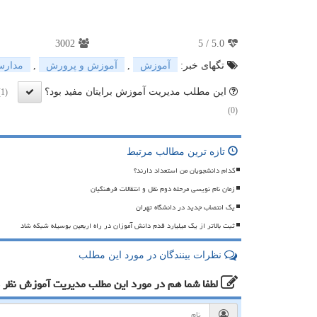
3002
5
/
5.0
تگهای خبر:
آموزش
,
آموزش و پرورش
,
مدار
این مطلب مدیریت آموزش برایتان مفید بود؟
(1)
(0)
تازه ترین مطالب مرتبط
کدام دانشجویان من استعداد دارند؟
زمان نام نویسی مرحله دوم نقل و انتقالات فرهنگیان
یک انتصاب جدید در دانشگاه تهران
ثبت بالاتر از یک میلیارد قدم دانش آموزان در راه اربعین بوسیله شبکه شاد
نظرات بینندگان در مورد این مطلب
لطفا شما هم
در مورد این مطلب مدیریت آموزش
نظر 