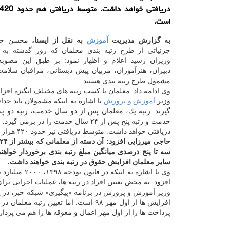
است.
به گزارش مدیریت
آموزش
به نقل از ایسنا،
محسن حا
جزئیاتی از طرح رتبه بندی معلمان كه روز گذشته به
وزیران رسید اعلام و اظهار نمود: بر طبق این مصوبه،
دبیران، هنرآموزان، مربیان پیش دبستانی، مراقبان سلام
مشمول طرح رتبه بندی هستند.
وی ادامه داد: معلمان با كسب رتبه های مختلف انگیزه افزا
وزیر
آموزش و پرورش
با اشاره به اینكه مشمولان باید حدا
دریافتی خواهد داشت. متوسط دریافتی نیز حدود ۴۲۰ هزار تومان است.
سایر معلمان افزایش حقوق در رتبه بندی خواهند داشت.
وی با اشاره 
افزود: به محض تعیین افراد در رتبه ها، عملیات اجرایی برای
وزیر آموزش و پرورش در برنامه «پیگیری» شبكه خبر، در پ
افزایش ها از اول مهر ۹۸ است. اما تع
پرداخت ها را از اول مهر اعمال و معوقه ها را هم می پرداز