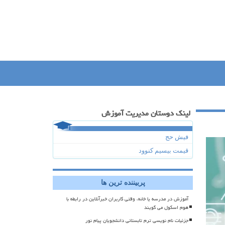
لینک دوستان مدیریت آموزش
فیش حج
قیمت بیسیم کنوود
پربیننده ترین ها
آموزش در مدرسه یا خانه، وقتی کاربران خبرآنلاین در رابطه با
هوم اسکول می گویند
جزئیات نام نویسی ترم تابستانی دانشجویان پیام نور