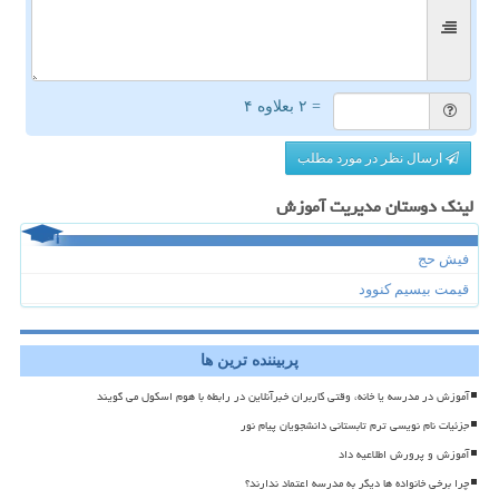
= ۲ بعلاوه ۴
ارسال نظر در مورد مطلب
لینک دوستان مدیریت آموزش
فیش حج
قیمت بیسیم کنوود
پربیننده ترین ها
آموزش در مدرسه یا خانه، وقتی کاربران خبرآنلاین در رابطه با هوم اسکول می گویند
جزئیات نام نویسی ترم تابستانی دانشجویان پیام نور
آموزش و پرورش اطلاعیه داد
چرا برخی خانواده ها دیگر به مدرسه اعتماد ندارند؟