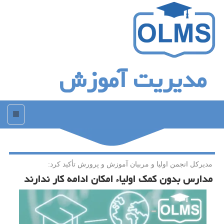
مدیریت آموزش
منو
مدیركل انجمن اولیا و مربیان آموزش و پرورش تأكید كرد:
مدارس بدون كمك اولیاء امكان ادامه كار ندارند