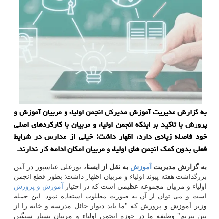
به گزارش مدیریت آموزش مدیركل انجمن اولیاء و مربیان آموزش و
پرورش با تاكید بر اینكه انجمن اولیاء و مربیان با كاركردهای اصلی
خود فاصله زیادی دارد، اظهار داشت: خیلی از مدارس در شرایط
فعلی بدون كمك انجمن های اولیاء و مربیان امكان ادامه كار ندارند.
به گزارش مدیریت
آموزش
به نقل از ایسنا،
نورعلی عباسپور در آیین
بزرگداشت هفته پیوند اولیاء و مربیان اظهار داشت: بطور قطع انجمن
اولیاء و مربیان مجموعه عظیمی است كه در اختیار
آموزش و پرورش
است و می توان از آن به صورت مطلوب استفاده نمود. این جمله
وزیر آموزش و پرورش كه "ما باید دیوار حائل مدرسه و خانه را از
بین ببریم" وظیفه ما در حوزه انجمن اولیاء و مربیان بسیار سنگین