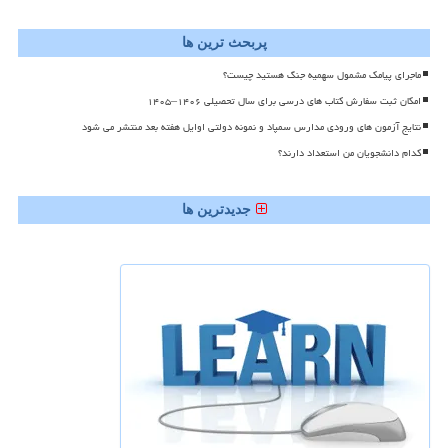
پربحث ترین ها
ماجرای پیامک مشمول سهمیه جنگ هستید چیست؟
امکان ثبت سفارش کتاب های درسی برای سال تحصیلی ۱۴۰۶–۱۴۰۵
نتایج آزمون های ورودی مدارس سمپاد و نمونه دولتی اوایل هفته بعد منتشر می شود
کدام دانشجویان من استعداد دارند؟
جدیدترین ها