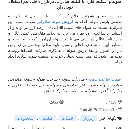
سوله و اسکلت فلزی با کیفیت صادراتی در بازار داخلی هم استقبال
خوبی دارد
مهندس صمدی همچنین اعلام کرد که در بازار داخل نیز کارخانه
صنعتی پارس سوله اقدام به
فروش سوله صادراتی
نموده است. این
سوله ها نسبت به سوله های سنتی 30 الی 50 درصد ارزانتر بوده و از
استاندارد ساخت اروپا بهره می برد. به لحاظ مقاومتی خیلی عالی و
مورد تایید نظام مهندسی می باشد. سوله ارزان با کیفیت مناسب و
مطابق آیین نامه های داخلی و مورد تایید نطام مهندسی برای اولین
بار در کشور توسط
پارس سوله
با همکاری شرکت استیلفا روسیه
تولید می شود که امید است تحولی خوب در صنعت سوله سازی ایجاد
نماید.
قیمت ساخت سوله
-
صادرات سوله
-
ساخت سوله -
سوله صادراتی
-
پارس سوله
-
قیمت آهن صادراتی -
سوله سازی
-
اسکلت فلزی
-
صادرات آهن
-
صادرکننده سوله
-
صادرکننده آهن
2966
5
/
5.0
1398/07/10
19:00:46
تگهای خبر:
رپورتاژ
,
خدمات
,
كیفیت
,
محصولات