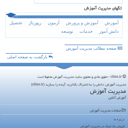
تگهای مدیریت آموزش
آموزش
آموزش و پرورش
آزمون
رپورتاژ
تحصیل
دانش آموز
خدمات
توسعه
صفحه مطالب مدیریت آموزش
بازگشت به صفحه اصلی
olms.ir - حقوق مادی و معنوی سایت مدیریت آموزش محفوظ است
مدیریت آموزش: دانش را به اشتراک بگذارید، آینده را بسازید (olms.ir)
مدیریت آموزش
آموزش آنلاین
صفحات مدیریت آموزش
درباره ما
فروش بک لینک در مدیریت آموزش