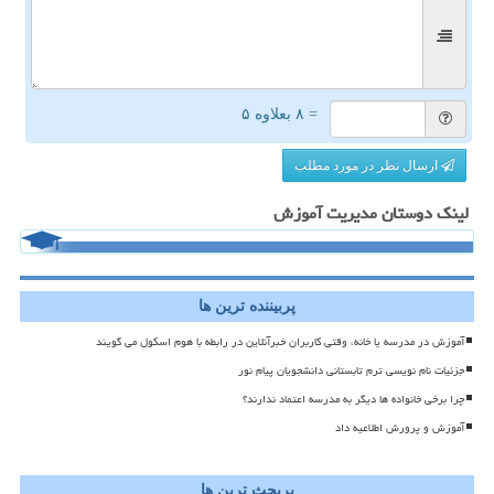
= ۸ بعلاوه ۵
ارسال نظر در مورد مطلب
لینک دوستان مدیریت آموزش
پربیننده ترین ها
آموزش در مدرسه یا خانه، وقتی کاربران خبرآنلاین در رابطه با هوم اسکول می گویند
جزئیات نام نویسی ترم تابستانی دانشجویان پیام نور
چرا برخی خانواده ها دیگر به مدرسه اعتماد ندارند؟
آموزش و پرورش اطلاعیه داد
پربحث ترین ها