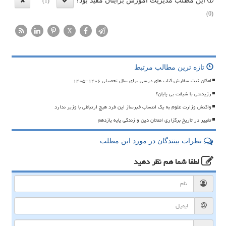
این مطلب مدیریت آموزش برایتان مفید بود؟
(1)
(0)
X
تازه ترین مطالب مرتبط
امکان ثبت سفارش کتاب های درسی برای سال تحصیلی ۱۴۰۶–۱۴۰۵
رزیدنتی یا شیفت بی پایان؟
واکنش وزارت علوم به یک انتساب خبرساز این فرد هیچ ارتباطی با وزیر ندارد
تغییر در تاریخ برگزاری امتحان دین و زندگی پایه یازدهم
نظرات بینندگان در مورد این مطلب
لطفا شما هم
نظر دهید