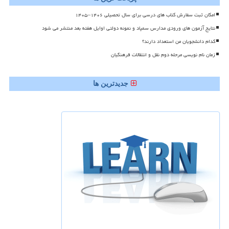
امکان ثبت سفارش کتاب های درسی برای سال تحصیلی ۱۴۰۶–۱۴۰۵
نتایج آزمون های ورودی مدارس سمپاد و نمونه دولتی اوایل هفته بعد منتشر می شود
کدام دانشجویان من استعداد دارند؟
زمان نام نویسی مرحله دوم نقل و انتقالات فرهنگیان
جدیدترین ها