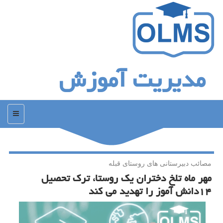
مدیریت آموزش
منو
مصائب دبیرستانی های روستای قبله
مهر ماه تلخ دختران یك روستا، ترك تحصیل
۱۴دانش آموز را تهدید می كند