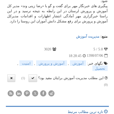
شود.
پیگیری های خبرنگار مهر برای گفت و گو با «رضا زینی وند» مدیر كل
آموزش و پرورش لرستان در این رابطه به نتیجه نرسید و در این
راستا خبرگزاری مهر آمادگی انتشار اظهارات و اقدامات مدیركل
آموزش و پرورش برای رفع مشكل دانش آموزان این روستا را دارد.
منبع:
مدیریت آموزش
3020
5
/
5.0
1398/07/06
18:28:45
تگهای خبر:
آموزش
,
آموزش و پرورش
,
امنیت
,
تحصیل
این مطلب مدیریت آموزش برایتان مفید بود؟
(1)
(0)
X
تازه ترین مطالب مرتبط