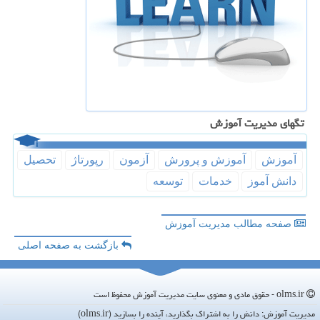
تگهای مدیریت آموزش
آموزش
آموزش و پرورش
آزمون
رپورتاژ
تحصیل
دانش آموز
خدمات
توسعه
صفحه مطالب مدیریت آموزش
بازگشت به صفحه اصلی
olms.ir - حقوق مادی و معنوی سایت مدیریت آموزش محفوظ است
مدیریت آموزش: دانش را به اشتراک بگذارید، آینده را بسازید (olms.ir)