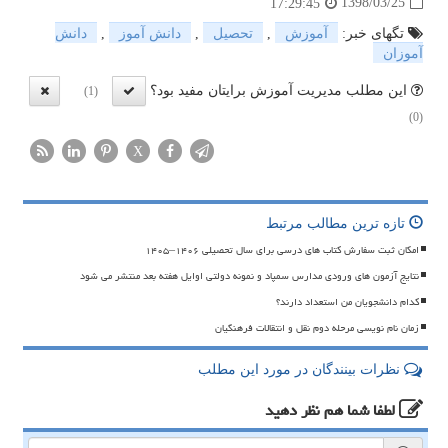
1398/03/25
17:29:45
تگهای خبر:
آموزش
,
تحصیل
,
دانش آموز
,
دانش
آموزان
این مطلب مدیریت آموزش برایتان مفید بود؟
(1)
(0)
X
تازه ترین مطالب مرتبط
امکان ثبت سفارش کتاب های درسی برای سال تحصیلی ۱۴۰۶–۱۴۰۵
نتایج آزمون های ورودی مدارس سمپاد و نمونه دولتی اوایل هفته بعد منتشر می شود
کدام دانشجویان من استعداد دارند؟
زمان نام نویسی مرحله دوم نقل و انتقالات فرهنگیان
نظرات بینندگان در مورد این مطلب
لطفا شما هم
نظر دهید