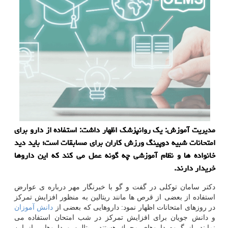
مدیریت آموزش: یك روانپزشك اظهار داشت: استفاده از دارو برای
امتحانات شبیه دوپینگ ورزش كاران برای مسابقات است؛ باید دید
خانواده ها و نظام آموزشی چه گونه عمل می كند كه این داروها
خریدار دارند.
دكتر سامان توكلی در گفت و گو با خبرنگار مهر درباره ی عوارض
استفاده از بعضی از قرص ها مانند ریتالین به منظور افزایش تمركز
در روزهای امتحانات اظهار نمود: داروهایی كه بعضی از
دانش آموزان
و دانش جویان برای افزایش تمركز در شب امتحان استفاده می
نمایند، از گروه داروهای محرك هستند. ریتالین و داروهایی از این