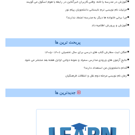
آموزش در مدرسه یا خانه، وقتی کاربران خبرآنلاین در رابطه با هوم اسکول می گویند
جزئیات نام نویسی ترم تابستانی دانشجویان پیام نور
چرا برخی خانواده ها دیگر به مدرسه اعتماد ندارند؟
آموزش و پرورش اطلاعیه داد
پربحث ترین ها
امکان ثبت سفارش کتاب های درسی برای سال تحصیلی ۱۴۰۶–۱۴۰۵
نتایج آزمون های ورودی مدارس سمپاد و نمونه دولتی اوایل هفته بعد منتشر می شود
کدام دانشجویان من استعداد دارند؟
زمان نام نویسی مرحله دوم نقل و انتقالات فرهنگیان
جدیدترین ها