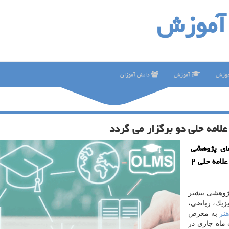
آموزش
موزش
آموزش
دانش آموزان
لامه حلی دو برگزار می گردد
ای پژوهشی
دانش آموزان مدرسه متوسطه اول استعدادهای درخشان علامه حلی ۲
پژوهشی بیشتر
زیك، ریاضی،
هنر
به معرض
ایشگاه ۱۱ تا ۱۳ اردیبهشت ماه جاری در