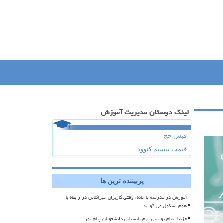
لینک دوستان مدیریت آموزش
فیش حج
قیمت بیسیم کنوود
پربیننده ترین ها
آموزش در مدرسه یا خانه، وقتی کاربران خبرآنلاین در رابطه با
هوم اسکول می گویند
جزئیات نام نویسی ترم تابستانی دانشجویان پیام نور