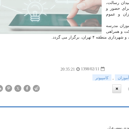
نی، تهران، میدان رسالت،
 برای حضور و
وزان و عموم
وزان مدرسه
خشان علامه حلی ۲ با مشاركت و همراهی
 تهران، برگزار می گردد.
1398/02/11
20:35:21
موزان
,
كامپیوتر
X
موزش عمومی قرآن