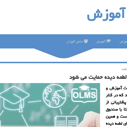
آموزش
موزش
آموزش
دانش آموزان
شد
لطمه دیده حمایت می شود
رت آموزش و
كه در كنار
شتیبانی از
تا با صندوق
است و همین
ی لطمه دیده