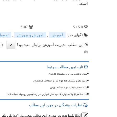
است.
3107
5
/
5.0
تگهای خبر:
آموزش
,
آموزش و پرورش
,
تحصیل
این مطلب مدیریت آموزش برایتان مفید بود؟
(1)
(0)
تازه ترین مطالب مرتبط
کدام دانشجویان من استعداد دارند؟
زمان نام نویسی مرحله دوم نقل و انتقالات فرهنگیان
یک انتصاب جدید در دانشگاه تهران
ثبت بالاتر از یک میلیارد قدم دانش آموزان در راه اربعین بوسیله شبکه شاد
نظرات بینندگان در مورد این مطلب
لطفا شما هم
در مورد این مطلب مدیریت آموزش
نظر 