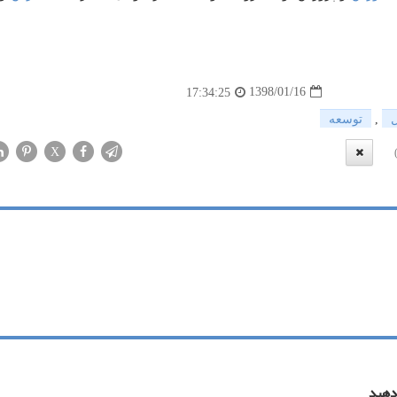
1398/01/16
17:34:25
,
توسعه
X
دهید