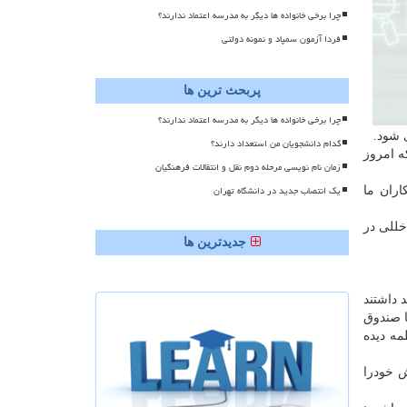
چرا برخی خانواده ها دیگر به مدرسه اعتماد ندارند؟
فردا آزمون سمپاد و نمونه دولتی
پربحث ترین ها
چرا برخی خانواده ها دیگر به مدرسه اعتماد ندارند؟
 شود.
کدام دانشجویان من استعداد دارند؟
ه امروز
زمان نام نویسی مرحله دوم نقل و انتقالات فرهنگیان
یک انتصاب جدید در دانشگاه تهران
ران ما
خللی در
جدیدترین ها
 داشتند
ا صندوق
مه دیده
 خودرا