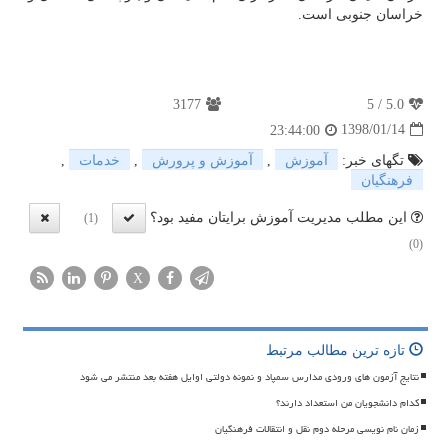
خراسان جنوبی است.
3177
5
/
5.0
1398/01/14
23:44:00
تگهای خبر:
آموزش
,
آموزش و پرورش
,
خدمات
,
فرهنگیان
این مطلب مدیریت آموزش برایتان مفید بود؟
(1)
(0)
X
تازه ترین مطالب مرتبط
نتایج آزمون های ورودی مدارس سمپاد و نمونه دولتی اوایل هفته بعد منتشر می شود
کدام دانشجویان من استعداد دارند؟
زمان نام نویسی مرحله دوم نقل و انتقالات فرهنگیان