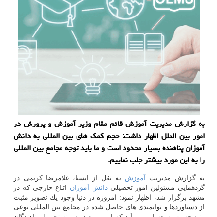
به گزارش مدیریت آموزش قائم مقام وزیر آموزش و پرورش در
امور بین الملل اظهار داشت: حجم كمك های بین المللی به دانش
آموزان پناهنده بسیار محدود است و ما باید توجه مجامع بین المللی
را به این مورد بیشتر جلب نماییم.
به گزارش مدیریت
آموزش
به نقل از ایسنا، غلامرضا كریمی در
گردهمایی مسئولین امور تحصیلی
دانش آموزان
اتباع خارجی كه در
مشهد برگزار شد، اظهار نمود: امروزه در دنیا وجود یك تصویر مثبت
از دستاوردها و توانمندی های حاصل شده در مجامع بین المللی نوعی
منبع قدرت به حساب می آید كه این مورد در زمینه تحصیل پناهندگان