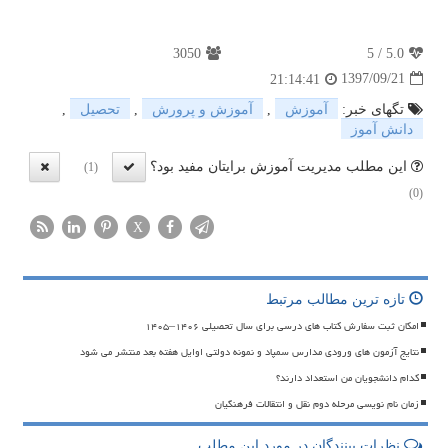
3050
5
/
5.0
1397/09/21
21:14:41
تگهای خبر:
آموزش
,
آموزش و پرورش
,
تحصیل
,
دانش آموز
این مطلب مدیریت آموزش برایتان مفید بود؟
(1)
(0)
X
تازه ترین مطالب مرتبط
امکان ثبت سفارش کتاب های درسی برای سال تحصیلی ۱۴۰۶–۱۴۰۵
نتایج آزمون های ورودی مدارس سمپاد و نمونه دولتی اوایل هفته بعد منتشر می شود
کدام دانشجویان من استعداد دارند؟
زمان نام نویسی مرحله دوم نقل و انتقالات فرهنگیان
نظرات بینندگان در مورد این مطلب