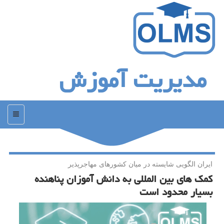
مدیریت آموزش
منو
ایران الگویی شایسته در میان كشورهای مهاجرپذیر
كمك های بین المللی به دانش آموزان پناهنده
بسیار محدود است